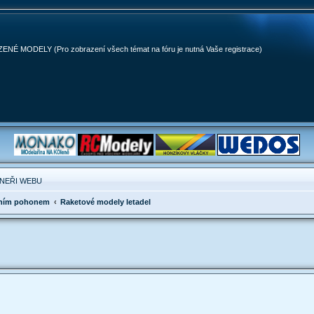
MODELY (Pro zobrazení všech témat na fóru je nutná Vaše registrace)
NEŘI WEBU
ivním pohonem
Raketové modely letadel