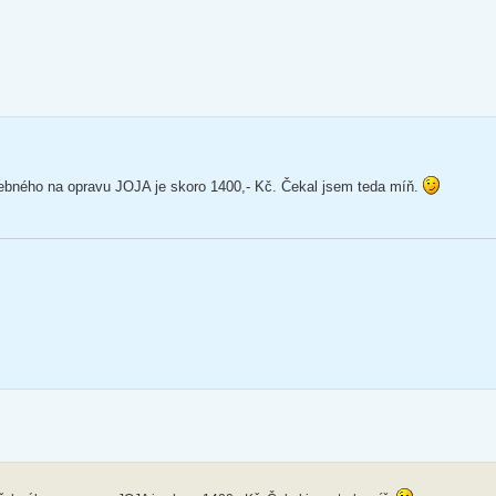
řebného na opravu JOJA je skoro 1400,- Kč. Čekal jsem teda míň.