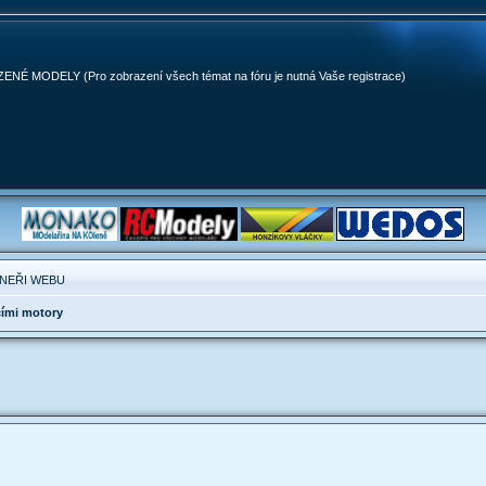
MODELY (Pro zobrazení všech témat na fóru je nutná Vaše registrace)
NEŘI WEBU
cími motory