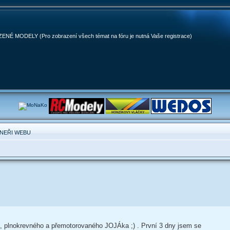
MODELY (Pro zobrazení všech témat na fóru je nutná Vaše registrace)
NEŘI WEBU
u, plnokrevného a přemotorovaného JOJÁka ;) . První 3 dny jsem se