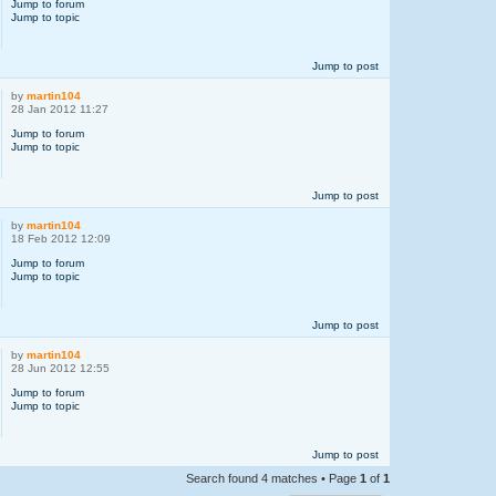
Jump to forum
Jump to topic
Jump to post
by
martin104
28 Jan 2012 11:27
Jump to forum
Jump to topic
Jump to post
by
martin104
18 Feb 2012 12:09
Jump to forum
Jump to topic
Jump to post
by
martin104
28 Jun 2012 12:55
Jump to forum
Jump to topic
Jump to post
Search found 4 matches • Page
1
of
1