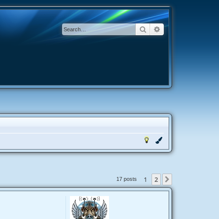
Search
Advanced search
1
2
Next
17 posts