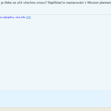
 je třeba se učit všechno znovu? Například to nastavování v Mission planner
 disciplínu, více info
ZDE