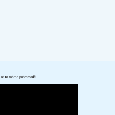
ra ať to máme pohromadě.