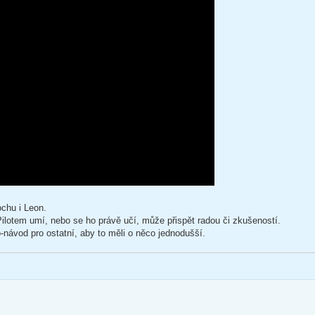
chu i Leon.
lotem umí, nebo se ho právě učí, může přispět radou či zkušeností.
o-návod pro ostatní, aby to měli o něco jednodušší.