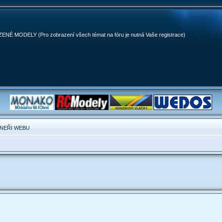
MODELY (Pro zobrazení všech témat na fóru je nutná Vaše registrace)
NEŘI WEBU