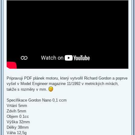
Pripravuji PDF plánek motoru, který vytvořil Richard Gordon a poprve
vyšel v Model Engineer magazine 11/1992 v metrických mírách,
takže s rozměry v mm.
Specifikace Gordon Nano 0,1 ccm
Vrtání 5mm
Zdvih 5mm
Objem 0.1cc
Výška 32mm
Délky 38mm
Váha 12,5g