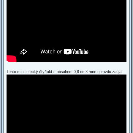
Tento mini letecký čtyřtakt s obsahem 0,8 cm3 mne opravdu zaujal.