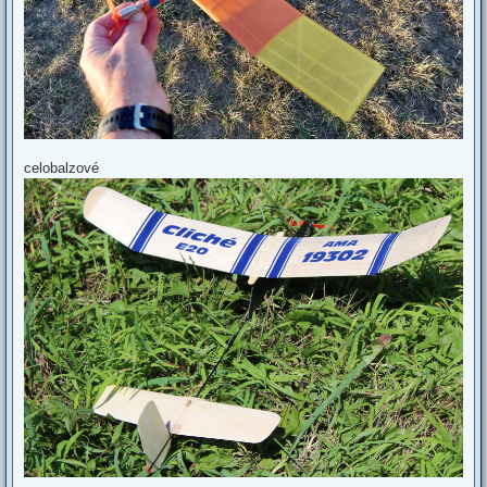
celobalzové