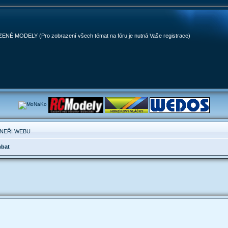
MODELY (Pro zobrazení všech témat na fóru je nutná Vaše registrace)
NEŘI WEBU
mbat