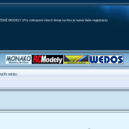
MODELY (Pro zobrazení všech témat na fóru je nutná Vaše registrace)
NEŘI WEBU