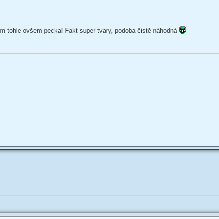
 nim tohle ovšem pecka! Fakt super tvary, podoba čistě náhodná