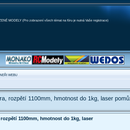
MODELY (Pro zobrazení všech témat na fóru je nutná Vaše registrace)
NEŘI WEBU
ra, rozpětí 1100mm, hmotnost do 1kg, laser pomůž
 rozpětí 1100mm, hmotnost do 1kg, laser