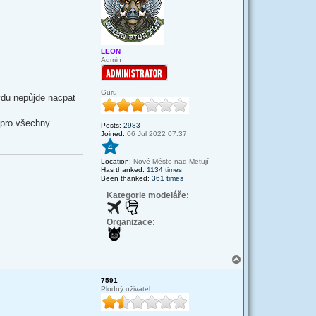
LEON
Admin
Guru
vdu nepůjde nacpat
m pro všechny
Posts:
2983
Joined:
06 Jul 2022 07:37
4
Location:
Nové Město nad Metují
Has thanked:
1134 times
Been thanked:
361 times
Kategorie modeláře:
Organizace:
T
o
p
7591
Plodný uživatel