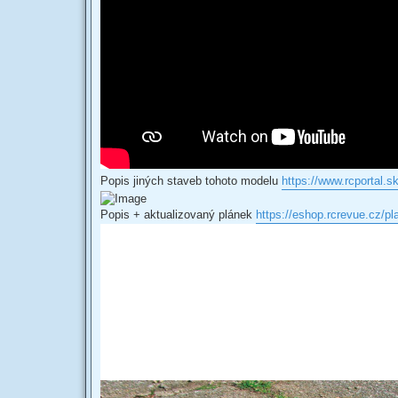
Popis jiných staveb tohoto modelu
https://www.rcportal.s
Popis + aktualizovaný plánek
https://eshop.rcrevue.cz/pla