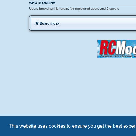
WHO IS ONLINE
Users browsing this forum: No registered users and 0 guests
Board index
This website uses cookies to ensure you get the best expe