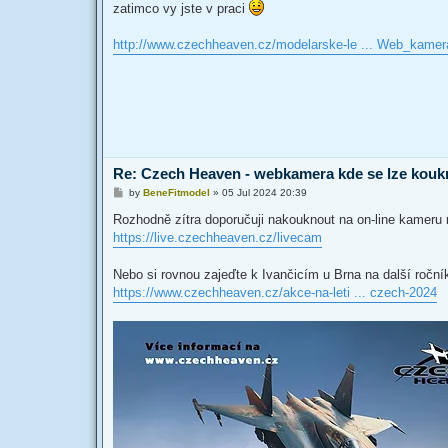
s
zatimco vy jste v praci
t
http://www.czechheaven.cz/modelarske-le ... Web_kamer
Re: Czech Heaven - webkamera kde se lze kouknou
P
by
BeneFitmodel
»
05 Jul 2024 20:39
o
s
Rozhodně zítra doporučuji nakouknout na on-line kameru
t
https://live.czechheaven.cz/livecam
Nebo si rovnou zajeďte k Ivančicím u Brna na další ročník
https://www.czechheaven.cz/akce-na-leti ... czech-2024