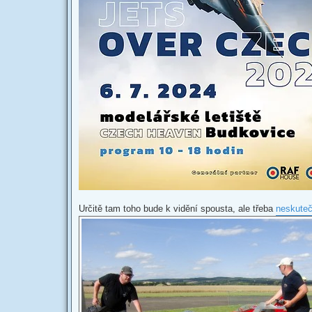
Určitě tam toho bude k vidění spousta, ale třeba
neskuteč