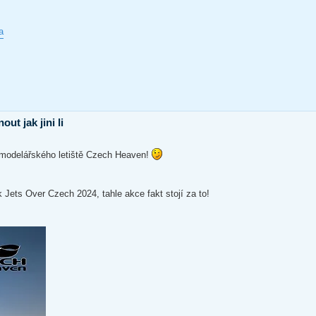
a
t jak jini li
 modelářského letiště Czech Heaven!
 Jets Over Czech 2024, tahle akce fakt stojí za to!