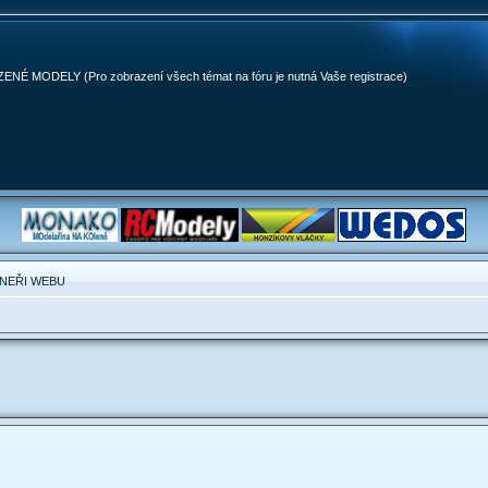
MODELY (Pro zobrazení všech témat na fóru je nutná Vaše registrace)
NEŘI WEBU