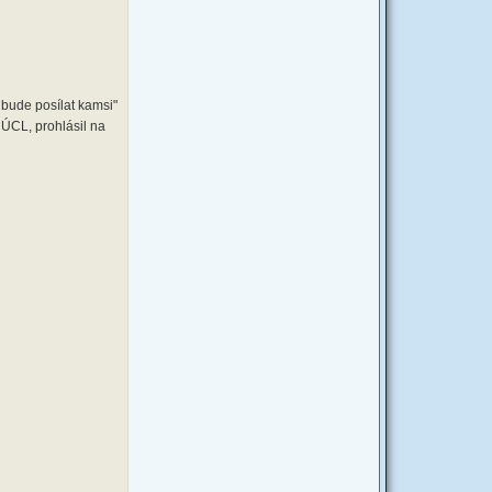
 bude posílat kamsi"
 ÚCL, prohlásil na