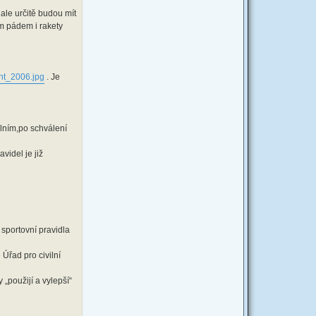
ale určitě budou mít
ím pádem i rakety
ont_2006.jpg
. Je
plním,po schválení
videl je již
sportovní pravidla
Úřad pro civilní
„použijí a vylepší“